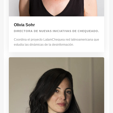
Olivia Sohr
DIRECTORA DE NUEVAS INICIATIVAS DE CHEQUEADO.
Coordina el proyecto LatamChequea red latinoamericana que
estudia las dinámicas de la desinformación.