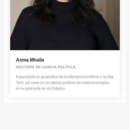
Asma Mhalla
DOCTORA EN CIENCIA POLÍTICA.
Especialista en geopolítica de la Inteligencia Artificial y las Big
Tech, así como en los efectos políticos de estas tecnologías
en la soberanía de los Estados.