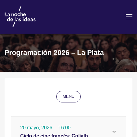
Programación 2026 – La Plata
MENU
20 mayo, 2026
16:00
Ciclo de cine francés: Goliath