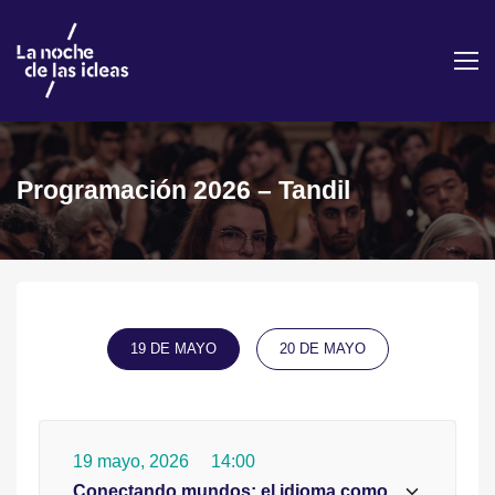
Programación 2026 – Tandil
19 DE MAYO
20 DE MAYO
19 mayo, 2026
14:00
Conectando mundos: el idioma como