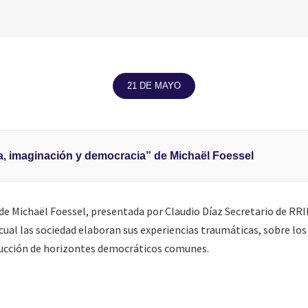
21 DE MAYO
, imaginación y democracia” de Michaël Foessel
 Michaël Foessel, presentada por Claudio Díaz Secretario de RRII 
cual las sociedad elaboran sus experiencias traumáticas, sobre los
trucción de horizontes democráticos comunes.