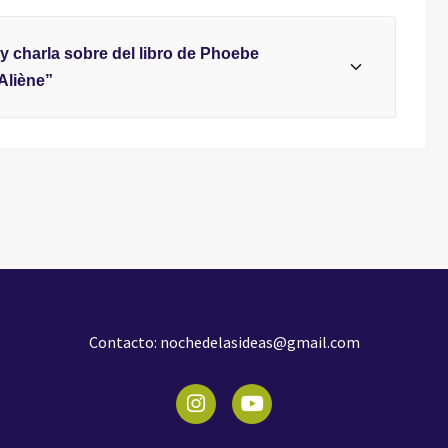
y charla sobre del libro de Phoebe
Aliène”
Contacto:
nochedelasideas@gmail.com