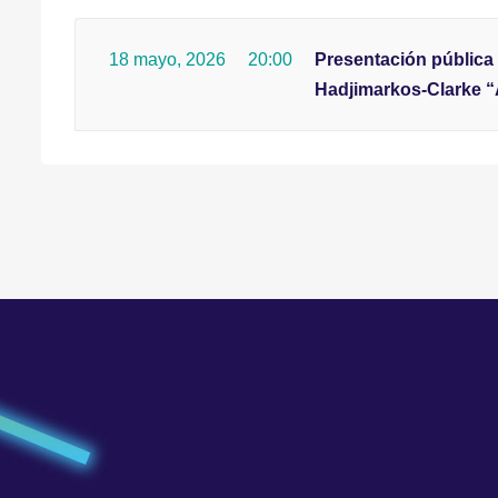
18 mayo, 2026
20:00
Presentación pública 
Hadjimarkos-Clarke “